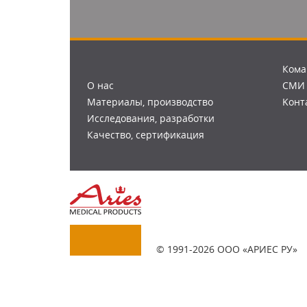
Кома
О нac
СМИ
Материалы, производство
Kонт
Исследования, разработки
Качество, сертификация
© 1991-2026 ООО «АРИЕС РУ»