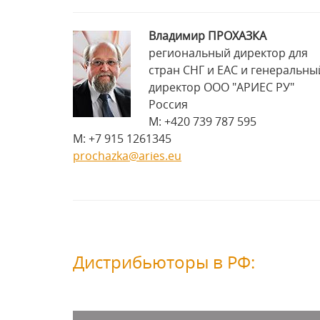
Владимир ПРОХАЗКА
pегиональный директор для
стран СНГ и ЕАС и генеральны
директор ООО "АРИЕС РУ"
Россия
М: +420 739 787 595
М: +7 915 1261345
prochazka@aries.eu
Дистрибьюторы в РФ: