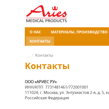
О НAC
МАТЕРИАЛЫ, ПРОИЗВОДСТВО
KОНТАКТЫ
Kонтакты
Kонтакты
ООО «АРИЕС РУ»
ИНН/КПП 7731481461/772001001
111024, г. Москва, ул. Энтузиастов 2-я, д. 5, 
Российская Федерация