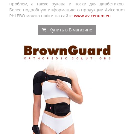
проблем, а также рукава и носки для диабетиков.
Более подробную информацию о продукции Avicenum
PHLEBO можно найти на сайте
www.avicenum.eu
.
Купить в E-магазине